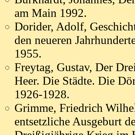
am Main 1992.
Dorider, Adolf, Geschich
den neueren Jahrhundert
1955.
Freytag, Gustav, Der Dre
Heer. Die Städte. Die Dör
1926-1928.
Grimme, Friedrich Wilhe
entsetzliche Ausgeburt d
Dreißigjährige Krieg im 