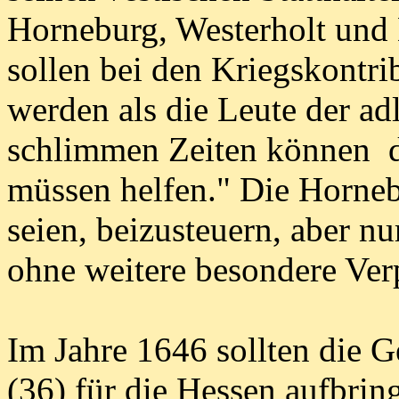
Horneburg, Westerholt und 
sollen bei den Kriegskontri
werden als die Leute der ad
schlimmen Zeiten können
müssen helfen." Die Hornebu
seien, beizusteuern, aber n
ohne weitere besondere Verp
Im Jahre 1646 sollten die G
(36) für die Hessen aufbrin