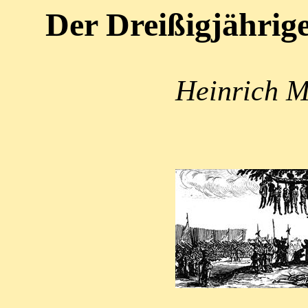
Der Dreißigjährig
Heinrich M