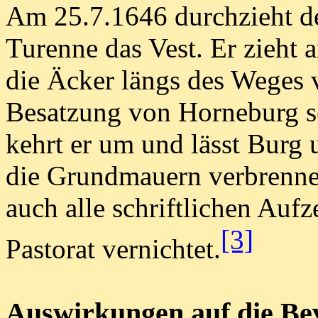
Am 25.7.1646 durchzieht de
Turenne das Vest. Er zieht 
die Äcker längs des Weges v
Besatzung von Horneburg se
kehrt er um und lässt Burg 
die Grundmauern verbrennen
auch alle schriftlichen Au
[3]
Pastorat vernichtet.
Auswirkungen auf die Be