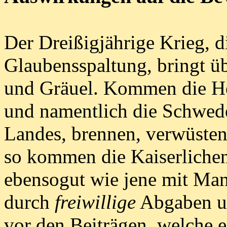
Der Dreißigjährige Krieg, d
Glaubensspaltung, bringt ü
und Gräuel. Kommen die He
und namentlich die Schwede
Landes, brennen, verwüsten
so kommen die Kaiserlichen
ebensogut wie jene mit Man
durch
freiwillige
Abgaben un
vor den Beiträgen, welche e