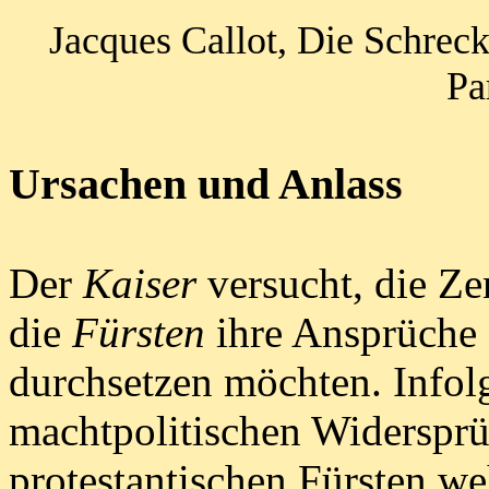
Jacques Callot, Die Schrec
Pa
Ursachen und Anlass
Der
Kaiser
versucht, die Ze
die
Fürsten
ihre Ansprüche 
durchsetzen möchten. Infol
machtpolitischen Widersprü
protestantischen Fürsten w