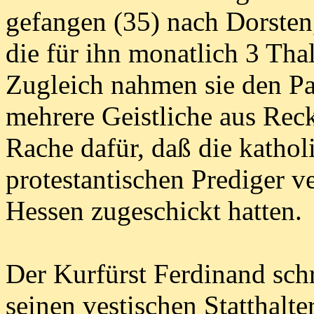
gefangen (35) nach Dorsten,
die für ihn monatlich 3 Thal
Zugleich nahmen sie den P
mehrere Geistliche aus Rec
Rache dafür, daß die kathol
protestantischen Prediger v
Hessen zugeschickt hatten.
Der Kurfürst Ferdinand sch
seinen vestischen Statthalt