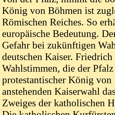
König von Böhmen ist zugle
Römischen Reiches. So erhä
europäische Bedeutung. De
Gefahr bei zukünftigen Wah
deutschen Kaiser. Friedrich 
Wahlstimmen, die der Pfalz
protestantischer König von
anstehenden Kaiserwahl das
Zweiges der katholischen H
Die katholischen Kurfürste