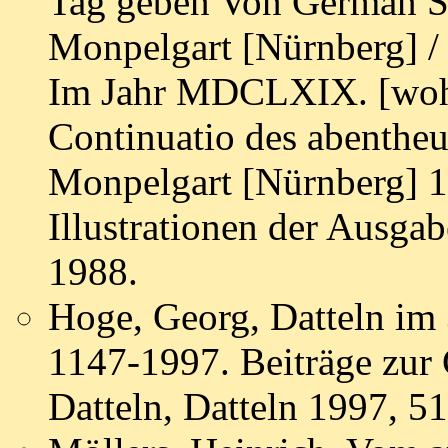
Tag geben Von German Sc
Monpelgart [Nürnberg] / 
Im Jahr MDCLXIX. [wohl
Continuatio des abentheu
Monpelgart [Nürnberg] 1
Illustrationen der Ausg
1988.
Hoge, Georg, Datteln im 
1147-1997. Beiträge zur G
Datteln, Datteln 1997, 51