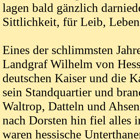
lagen bald gänzlich darnied
Sittlichkeit, für Leib, Leb
Eines der schlimmsten Jahr
Landgraf Wilhelm von Hess
deutschen Kaiser und die K
sein Standquartier und bra
Waltrop, Datteln und Ahsen
nach Dorsten hin fiel alles
waren hessische Unterthane