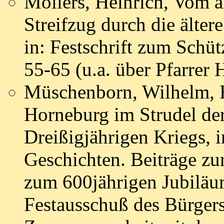
Möllers, Heinrich, Vom a
Streifzug durch die älte
in: Festschrift zum Schü
55-65 (u.a. über Pfarrer 
Müschenborn, Wilhelm, 
Horneburg im Strudel der
Dreißigjährigen Kriegs, 
Geschichten. Beiträge zu
zum 600jährigen Jubiläu
Festausschuß des Bürger