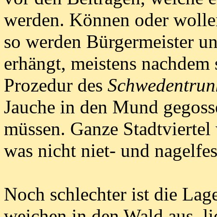
werden. Können oder wollen
so werden Bürgermeister un
erhängt, meistens nachdem s
Prozedur des
Schwedentrun
Jauche in den Mund gegosse
müssen. Ganze Stadtviertel 
was nicht niet- und nagelfes
Noch schlechter ist die La
weichen in den Wald aus, li