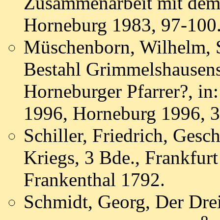
Zusammenarbeit mit dem 
Horneburg 1983, 97-100
Müschenborn, Wilhelm, S
Bestahl Grimmelshausens
Horneburger Pfarrer?, in:
1996, Horneburg 1996, 3
Schiller, Friedrich, Gesc
Kriegs, 3 Bde., Frankfur
Frankenthal 1792.
Schmidt, Georg, Der Drei