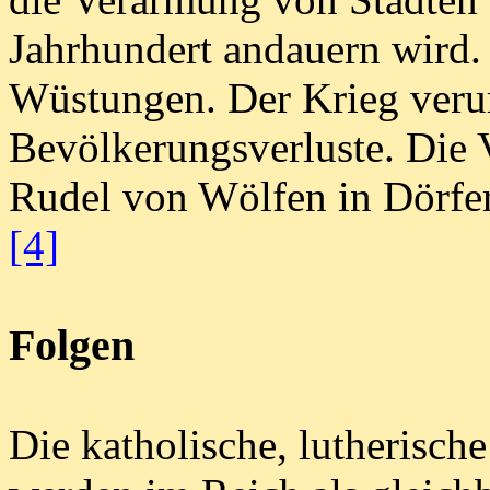
Jahrhundert andauern wird.
Wüstungen. Der Krieg verur
Bevölkerungsverluste. Die V
Rudel von Wölfen in Dörfer
[4]
Folgen
Die katholische, lutherisch