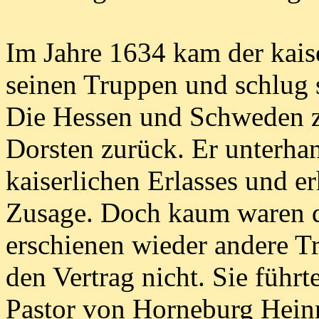
Im Jahre 1634 kam der kais
seinen Truppen und schlug 
Die Hessen und Schweden z
Dorsten zurück. Er unterha
kaiserlichen Erlasses und e
Zusage. Doch kaum waren d
erschienen wieder andere T
den Vertrag nicht. Sie führ
Pastor von Horneburg Heinr