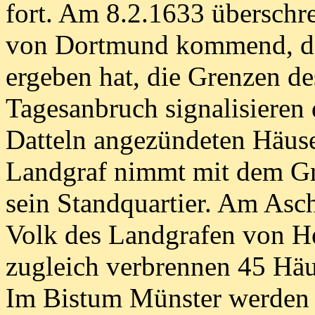
fort. Am 8.2.1633 überschre
von Dortmund kommend, da
ergeben hat, die Grenzen des
Tagesanbruch signalisieren
Datteln angezündeten Häuse
Landgraf nimmt mit dem Gr
sein Standquartier. Am Asc
Volk des Landgrafen von He
zugleich verbrennen 45 Häu
Im Bistum Münster werden l