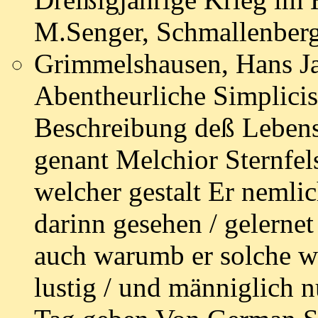
M.Senger, Schmallenberg
Grimmelshausen, Hans Ja
Abentheurliche Simplicis
Beschreibung deß Lebens
genant Melchior Sternfe
welcher gestalt Er nemli
darinn gesehen / gelernet
auch warumb er solche wi
lustig / und männiglich n