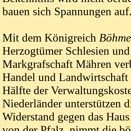
bauen sich Spannungen auf
Mit dem Königreich
Böhme
Herzogtümer Schlesien und 
Markgrafschaft Mähren ver
Handel und Landwirtschaft s
Hälfte der Verwaltungskost
Niederländer unterstützen 
Widerstand gegen das Haus 
von der Pfalz, nimmt die b