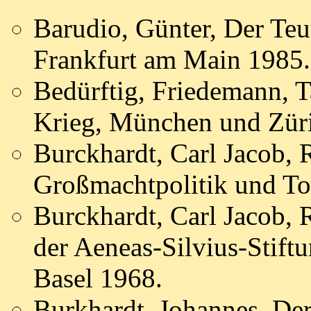
Barudio, Günter, Der Te
Frankfurt am Main 1985.
Bedürftig, Friedemann, T
Krieg, München und Zür
Burckhardt, Carl Jacob, R
Großmachtpolitik und To
Burckhardt, Carl Jacob, 
der Aeneas-Silvius-Stiftu
Basel 1968.
Burkhardt, Johannes, Der