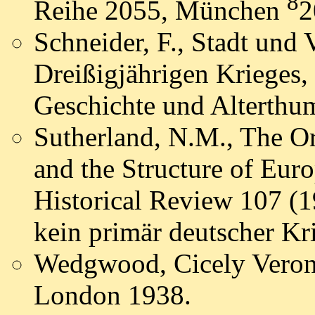
8
Reihe 2055, München
2
Schneider, F., Stadt und
Dreißigjährigen Krieges, i
Geschichte und Alterthu
Sutherland, N.M., The Or
and the Structure of Euro
Historical Review 107 (1
kein primär deutscher Kri
Wedgwood, Cicely Veroni
London 1938.