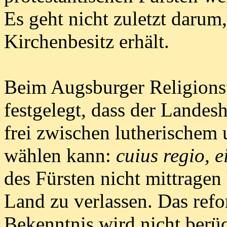
Es geht nicht zuletzt darum,
Kirchenbesitz erhält.
Beim Augsburger Religions
festgelegt, dass der Landes
frei zwischen lutherischem
wählen kann:
cuius regio, e
des Fürsten nicht mittragen
Land zu verlassen. Das refor
Bekenntnis wird nicht berü