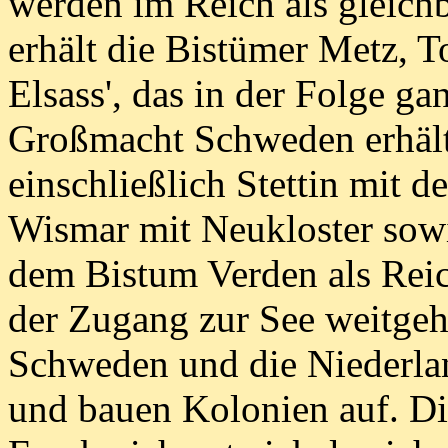
werden im Reich als gleichb
erhält die Bistümer Metz, T
Elsass', das in der Folge ga
Großmacht Schweden erhäl
einschließlich Stettin mit 
Wismar mit Neukloster sow
dem Bistum Verden als Reic
der Zugang zur See weitgeh
Schweden und die Niederla
und bauen Kolonien auf. Di