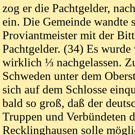
zog er die Pachtgelder, nach
ein. Die Gemeinde wandte si
Proviantmeister mit der Bi
Pachtgelder. (34) Es wurde
wirklich ⅓ nachgelassen. Z
Schweden unter dem Oberst 
sich auf dem Schlosse einqu
bald so groß, daß der deuts
Truppen und Verbündeten de
Recklinghausen solle mögli