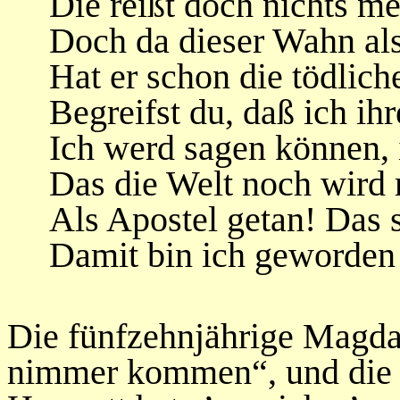
Die reißt doch nichts m
Doch da dieser Wahn als 
Hat er schon die tödlich
Begreifst du, daß ich ih
Ich werd sagen können, 
Das die Welt noch wird r
Als Apostel getan! Das s
Damit bin ich geworden 
Die fünfzehnjährige Magda
nimmer kommen“, und die o