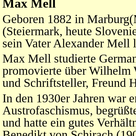
Max Mell
Geboren 1882 in Marburg(M
(Steiermark, heute Sloveni
sein Vater Alexander Mell l
Max Mell studierte German
promovierte über Wilhelm 
und Schriftsteller, Freund 
In den 1930er Jahren war 
Austrofaschismus, begrüßt
und hatte ein gutes Verhält
Benedikt von Schirach (190