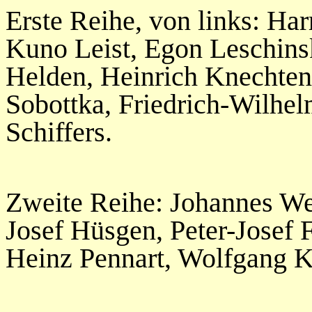
Erste Reihe, von links: H
Kuno Leist, Egon Leschins
Helden, Heinrich Knechten,
Sobottka, Friedrich-Wilhe
Schiffers.
Zweite Reihe: Johannes We
Josef Hüsgen, Peter-Josef 
Heinz Pennart, Wolfgang Kö