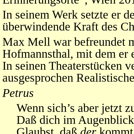
In seinem Werk setzte er
überwindende Kraft des Ch
Max Mell war befreundet 
Hofmannsthal, mit dem er e
In seinen Theaterstücken v
ausgesprochen Realistisch
Petrus
Wenn sich’s aber jetzt zu
Daß dich im Augenblick 
Glaubst, daß
der
kommt 