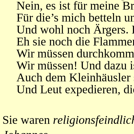
Nein, es ist für meine B
Für die’s mich betteln u
Und wohl noch Ärgers. D
Eh sie noch die Flamme
Wir müssen durchkomme
Wir müssen! Und dazu ist
Auch dem Kleinhäusler s
Und Leut expedieren, die
Sie waren
religionsfeindlic