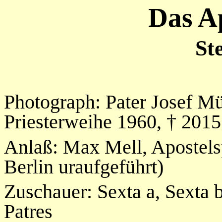
Das Ap
St
Photograph: Pater Josef Mü
Priesterweihe 1960, † 2015
Anlaß: Max Mell, Apostelsp
Berlin uraufgeführt)
Zuschauer: Sexta a, Sexta b
Patres