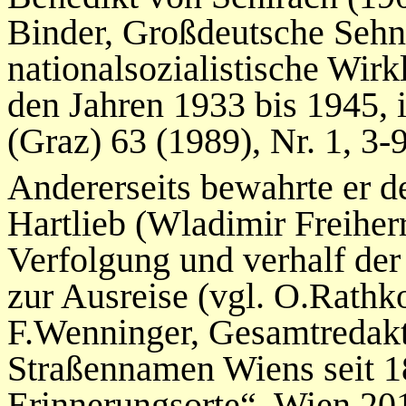
Binder, Großdeutsche Sehn
nationalsozialistische Wir
den Jahren 1933 bis 1945, 
(Graz) 63 (1989), Nr. 1, 3-9
Andererseits bewahrte er d
Hartlieb (Wladimir Freiher
Verfolgung und verhalf de
zur Ausreise (vgl. O.Rathk
F.Wenninger, Gesamtredakt
Straßennamen Wiens seit 18
Erinnerungsorte“, Wien 201