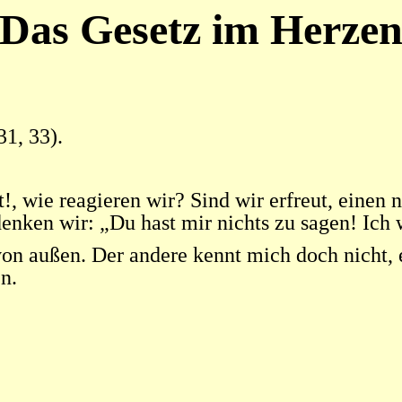
Das Gesetz im Herze
31, 33).
!, wie reagieren wir? Sind wir erfreut, einen 
nken wir: „Du hast mir nichts zu sagen! Ich we
 außen. Der andere kennt mich doch nicht, er
n.