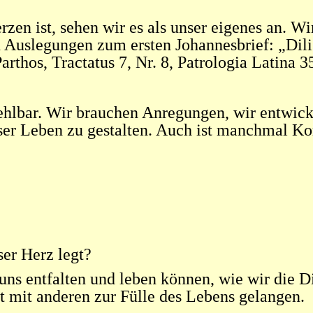
zen ist, sehen wir es als unser eigenes an. W
n Auslegungen zum ersten Johannesbrief: „Dilig
arthos, Tractatus 7, Nr. 8, Patrologia Latina 3
fehlbar. Wir brauchen Anregungen, wir entwick
nser Leben zu gestalten. Auch ist manchmal Ko
ser Herz legt?
 uns entfalten und leben können, wie wir die Di
t mit anderen zur Fülle des Lebens gelangen.