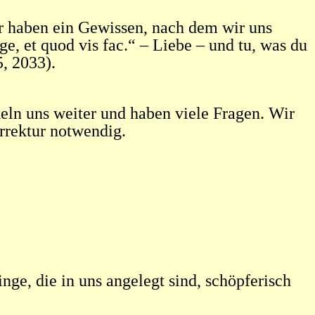
ir haben ein Gewissen, nach dem wir uns
e, et quod vis fac.“ – Liebe – und tu, was du
5, 2033).
eln uns weiter und haben viele Fragen. Wir
rrektur notwendig.
nge, die in uns angelegt sind, schöpferisch