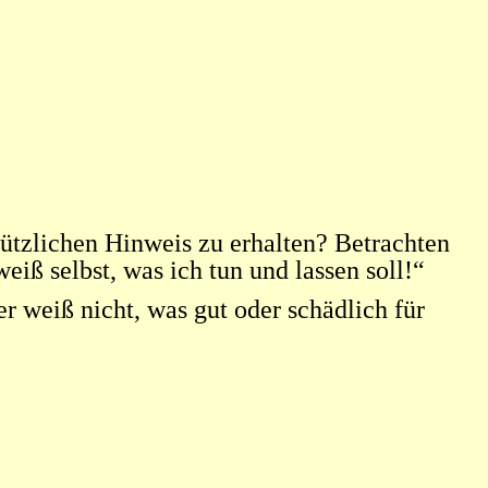
n
nützlichen Hinweis zu erhalten? Betrachten
iß selbst, was ich tun und lassen soll!“
 weiß nicht, was gut oder schädlich für