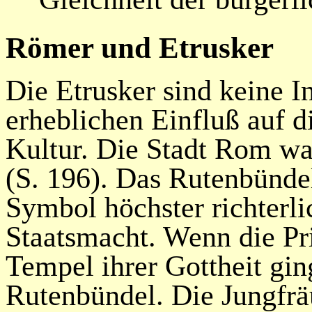
Römer und Etrusker
Die Etrusker sind keine I
erheblichen
Einfluß
auf d
Kultur. Die Stadt Rom wa
(S. 196). Das Rutenbündel
Symbol höchster richterli
Staatsmacht. Wenn die Pr
Tempel ihrer Gottheit gin
Rutenbündel. Die Jungfräu