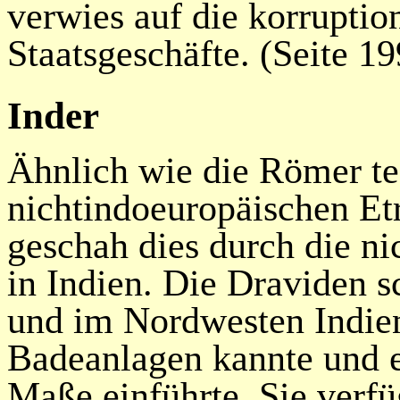
verwies auf die korruptio
Staatsgeschäfte. (Seite 19
Inder
Ähnlich wie die Römer te
nichtindoeuropäischen E
geschah dies durch die n
in Indien. Die
Draviden
sc
und im Nordwesten Indiens
Badeanlagen kannte und e
Maße einführte. Sie verf