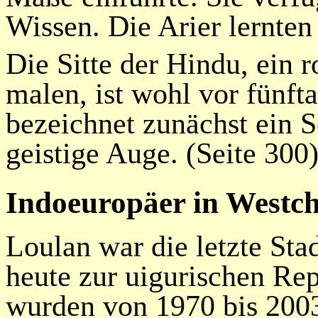
Wissen. Die Arier lernten
Die Sitte der Hindu, ein r
malen, ist wohl vor fünft
bezeichnet zunächst ein 
geistige Auge. (Seite 300)
Indoeuropäer in Westc
Loulan
war die letzte Sta
heute zur
uigurischen
Rep
wurden von 1970 bis 200