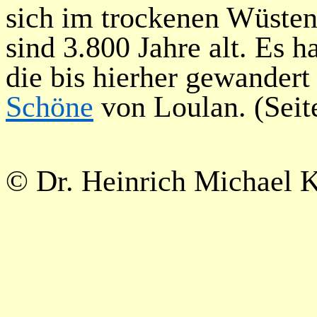
sich im trockenen Wüstens
sind 3.800 Jahre alt. Es 
die bis hierher gewander
Schöne
von
Loulan
. (Seit
©
Dr. Heinrich Michael 