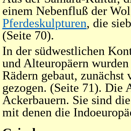
einem
Nebenfluß
der Wol
Pferdeskulpturen
, die sie
(Seite 70).
In der südwestlichen Ko
und Alteuropäern wurden 
Rädern gebaut, zunächst 
gezogen. (Seite 71). Die 
Ackerbauern. Sie sind die
mit denen die Indoeuropäe