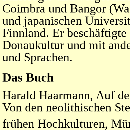
Coimbra und Bangor (Wale
und japanischen Universitä
Finnland. Er beschäftigte
Donaukultur und mit and
und Sprachen.
Das Buch
Harald Haarmann, Auf de
Von den neolithischen St
frühen Hochkulturen, M