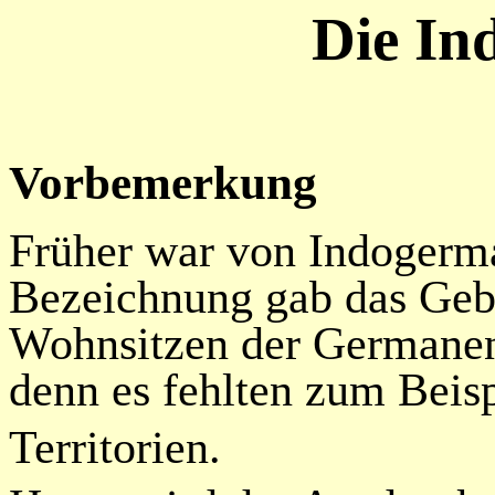
Die In
Vorbemerkung
Früher war von Indogerm
Bezeichnung gab das Gebi
Wohnsitzen der Germanen
denn es fehlten zum Beis
Territorien.