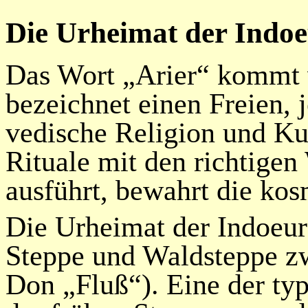
Die Urheimat der Indo
Das Wort „Arier“ kommt 
bezeichnet einen Freien,
vedische Religion und Kul
Rituale mit den richtige
ausführt, bewahrt die kos
Die Urheimat der Indoeuro
Steppe und Waldsteppe z
Don „
Fluß
“). Eine der ty