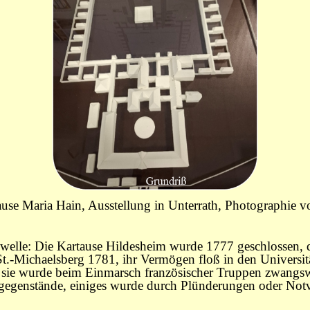
ause Maria Hain, Ausstellung in Unterrath, Photographie 
onswelle: Die Kartause Hildesheim wurde 1777 geschlossen
St.-Michaelsberg 1781, ihr Vermögen floß in den Universitä
 sie wurde beim Einmarsch französischer Truppen zwangswei
gegenstände, einiges wurde durch Plünderungen oder Notve