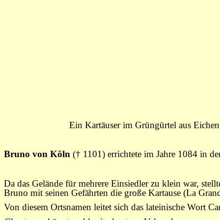
Ein Kartäuser im Grüngürtel aus Eichen
Bruno von Köln
(
†
1101) errichtete im Jahre 1084 in d
Da das Gelände für mehrere Einsiedler zu klein war, ste
Bruno mit seinen Gefährten die große Kartause (La Grand
Von diesem Ortsnamen leitet sich das lateinische Wort Ca