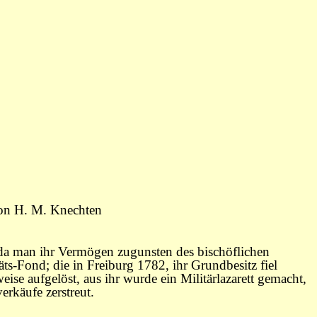
von H. M. Knechten
, da man ihr Vermögen zugunsten des bischöflichen
ts-Fond; die in Freiburg 1782, ihr Grundbesitz fiel
se aufgelöst, aus ihr wurde ein Militärlazarett gemacht,
rkäufe zerstreut.