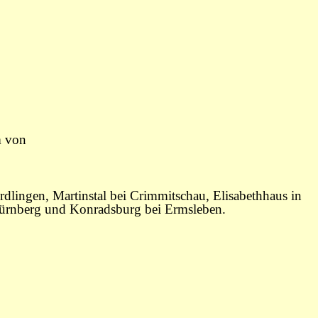
m von
rdlingen, Martinstal bei Crimmitschau, Elisabethhaus in
 Nürnberg und Konradsburg bei Ermsleben.