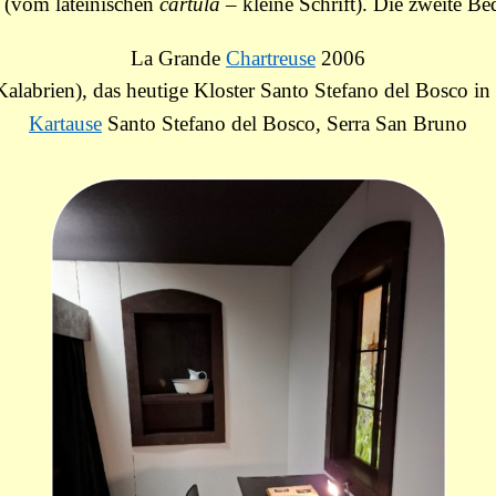
(vom lateinischen
cartula
– kleine Schrift). Die zweite 
La Grande
Chartreuse
2006
alabrien), das heutige Kloster Santo Stefano del Bosco in
Kartause
Santo Stefano del Bosco, Serra San Bruno