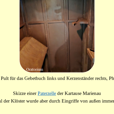
: Pult für das Gebetbuch links und Kerzenständer rechts,
Skizze einer
Paterzelle
der Kartause Marienau
hl der Klöster wurde aber durch Eingriffe von außen immer