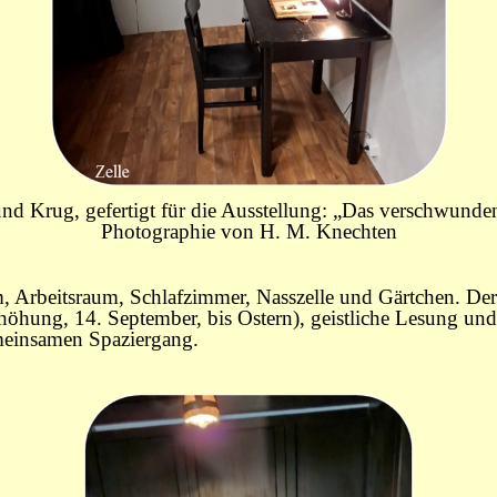
und Krug, gefertigt für die Ausstellung: „Das verschwundene
Photographie von H. M. Knechten
, Arbeitsraum, Schlafzimmer, Nasszelle und Gärtchen. Der 
öhung, 14. September, bis Ostern), geistliche Lesung und 
meinsamen Spaziergang.