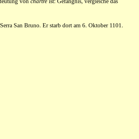
Bedeutung von
chartre
ist: Gefängnis, vergleiche das
 Serra San Bruno. Er starb dort am 6. Oktober 1101.