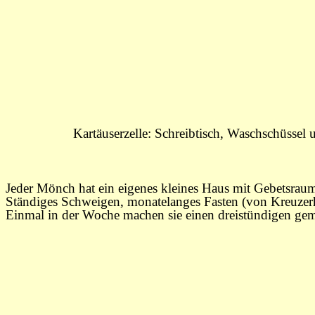
Kartäuserzelle: Schreibtisch, Waschschüssel 
Jeder Mönch hat ein eigenes kleines Haus mit Gebetsraum
Ständiges Schweigen, monatelanges Fasten (von Kreuz­erh
Einmal in der Woche machen sie einen dreistündigen ge