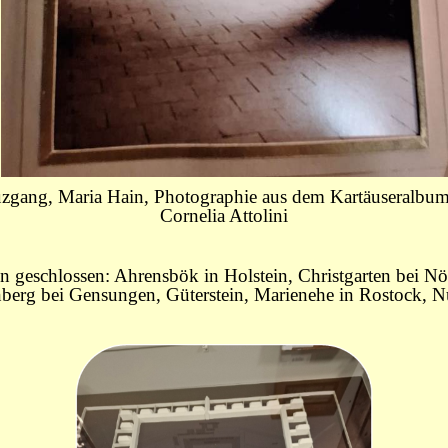
zgang, Maria Hain, Photographie aus dem Kartäuseralbu
Cornelia Attolini
n geschlossen: Ahrensbök in Holstein, Christgarten bei Nö
enberg bei Gensungen, Güterstein, Marienehe in Rostock,