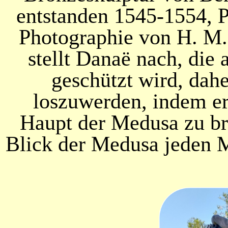
entstanden 1545-1554, Pi
Photographie von H. M.
stellt Dana
ë
nach, die 
geschützt wird, dahe
loszuwerden, indem er 
Haupt der Medusa zu br
Blick der Medusa jeden M