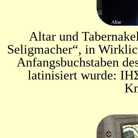
Altar und Tabernakel
Seligmacher“, in Wirklich
Anfangsbuchstaben des
latinisiert wurde:
ΙΗ
Kn