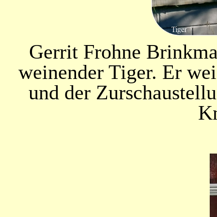
Gerrit Frohne Brinkma
weinender Tiger. Er we
und der Zurschaustell
K