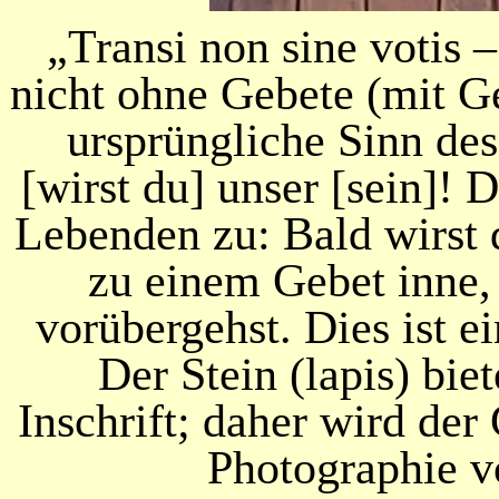
„Transi non sine votis 
nicht ohne Gebete (mit Ge
ursprüngliche Sinn de
[wirst du] unser [sein]! 
Lebenden zu: Bald wirst d
zu einem Gebet inne,
vorübergehst. Dies ist e
Der Stein (lapis) bie
Inschrift; daher wird der
Photographie vo