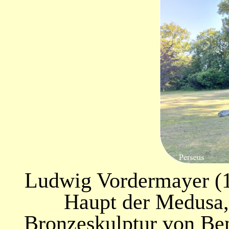
Ludwig Vordermayer (1
Haupt der Medusa,
Bronzeskulptur von B