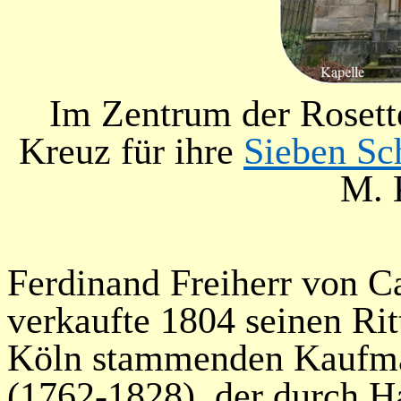
Im Zentrum der Rosett
Kreuz für ihre
Sieben S
M. 
Ferdinand Freiherr von 
verkaufte 1804 seinen Rit
Köln stammenden Kaufman
(1762-1828), der durch H