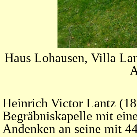
Haus Lohausen, Villa Lan
A
Heinrich Victor Lantz (1
Begräbniskapelle mit ein
Andenken an seine mit 44