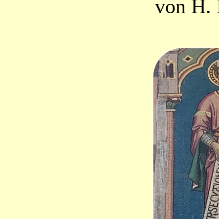
von H.