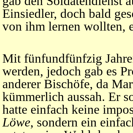
gab den Soldatendienst au
Einsiedler, doch bald ges
von ihm lernen wollten, e
Mit fünfundfünfzig Jahre
werden, jedoch gab es Pro
anderer Bischöfe, da Mar
kümmerlich aussah. Er sol
hatte einfach keine impos
Löwe
, sondern ein einfa