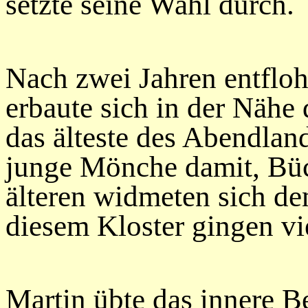
setzte seine Wahl durch.
Nach zwei Jahren entfloh
erbaute sich in der Nähe 
das älteste des Abendland
junge Mönche damit, Büc
älteren widmeten sich d
diesem Kloster gingen vi
Martin übte das innere Be