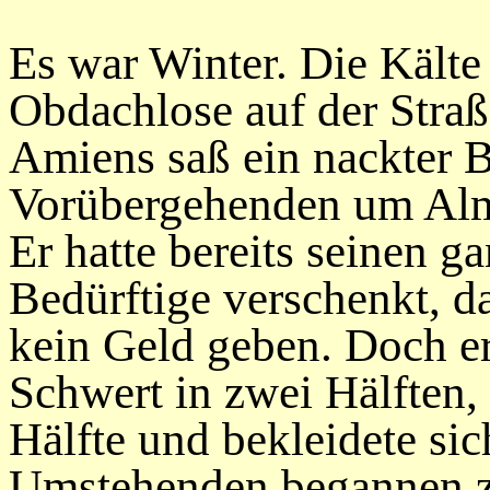
Es war Winter. Die Kälte
Obdachlose auf der Straß
Amiens saß ein nackter Be
Vorübergehenden um Alm
Er hatte bereits seinen 
Bedürftige verschenkt, d
kein Geld geben. Doch er
Schwert in zwei Hälften,
Hälfte und bekleidete sic
Umstehenden begannen zu