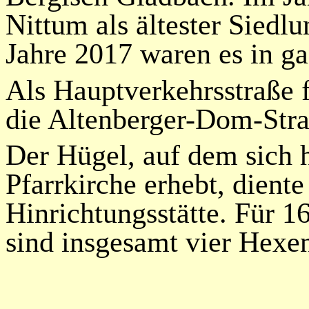
Nittum als ältester Sied
Jahre 2017 waren es in g
Als Hauptverkehrsstraße 
die Altenberger-Dom-Stra
Der Hügel, auf dem sich 
Pfarrkirche erhebt, dient
Hinrichtungsstätte. Für 
sind insgesamt vier Hexe