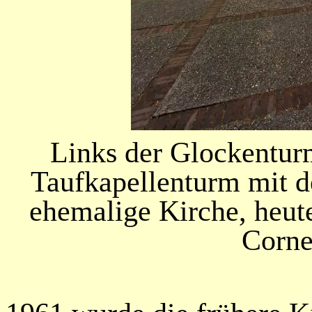
Links der Glockentur
Taufkapellenturm mit d
ehemalige Kirche, heute
Cornel