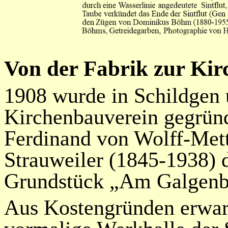
Von der Fabrik zur Kir
1908 wurde in Schildgen 
Kirchenbauverein gegründ
Ferdinand von Wolff-Mett
Strauweiler (1845-1938) 
Grundstück „Am Galgenb
Aus Kostengründen erwar