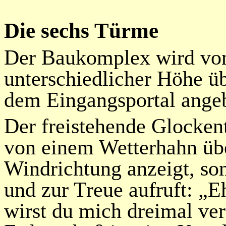
Die sechs Türme
Der Baukomplex wird vo
unterschiedlicher Höhe übe
dem Eingangsportal angeb
Der freistehende Glocken
von einem Wetterhahn über
Windrichtung anzeigt, so
und zur Treue aufruft: „
wirst du mich dreimal ve