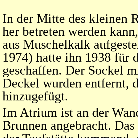
In der Mitte des kleinen 
her betreten werden kann, 
aus Muschelkalk aufgestel
1974) hatte
ihn 1938 für 
geschaffen. Der Sockel m
Deckel wurden entfernt, d
hinzugefügt.
Im Atrium ist an der Wan
Brunnen angebracht. Das 