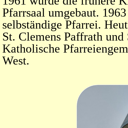
1961 wurde die frühere 
Pfarrsaal umgebaut. 1963
selbständige Pfarrei. Heu
St. Clemens Paffrath und
Katholische Pfarreiengem
West.