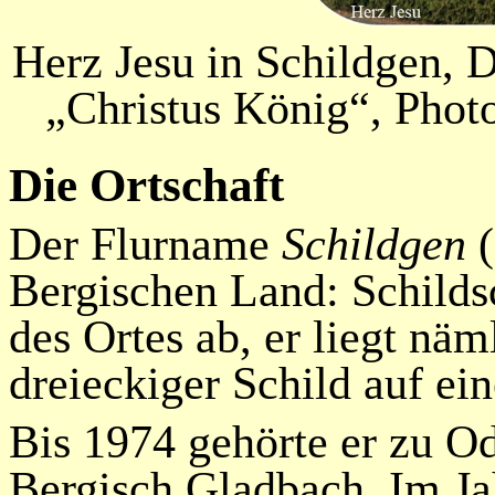
Herz Jesu in Schildgen, D
„Christus König“, Phot
Die Ortschaft
Der Flurname
Schildgen
(
Bergischen Land: Schildsc
des Ortes ab, er liegt näm
dreieckiger Schild auf ei
Bis 1974 gehörte er zu Od
Bergisch Gladbach. Im Ja