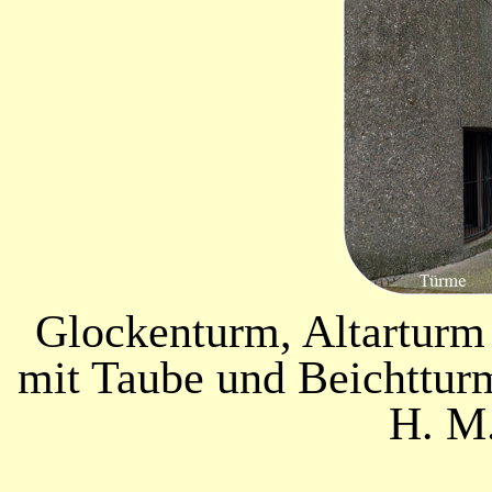
Glockenturm, Altarturm
mit Taube und Beichttur
H. M