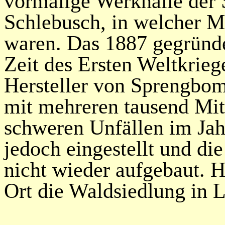
vormalige Werkhalle der 
Schlebusch, in welcher M
waren. Das 1887 gegründe
Zeit des Ersten Weltkrie
Hersteller von Sprengbom
mit mehreren tausend Mit
schweren Unfällen im Jah
jedoch eingestellt und di
nicht wieder aufgebaut. H
Ort die Waldsiedlung in 