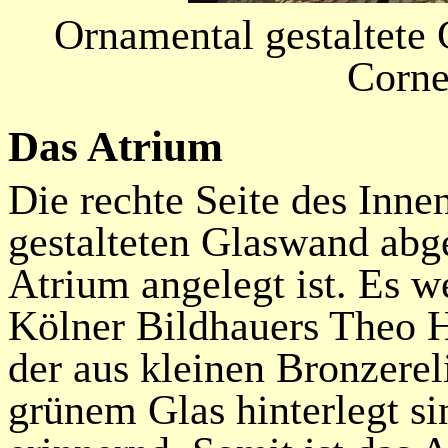
Ornamental gestaltete
Cornel
Das Atrium
Die rechte Seite des Inne
gestalteten Glaswand abge
Atrium angelegt ist. Es 
Kölner Bildhauers Theo 
der aus kleinen Bronzerel
grünem Glas hinterlegt s