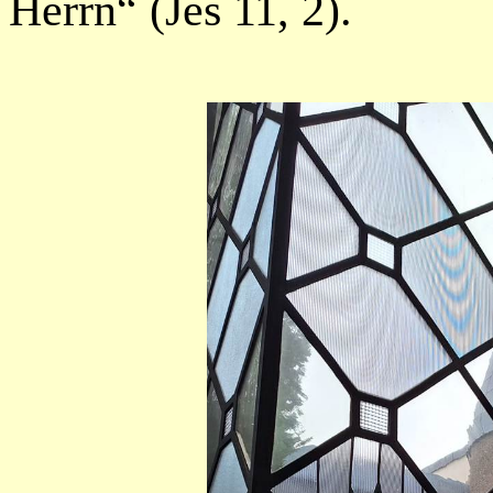
Herrn“ (Jes 11, 2).