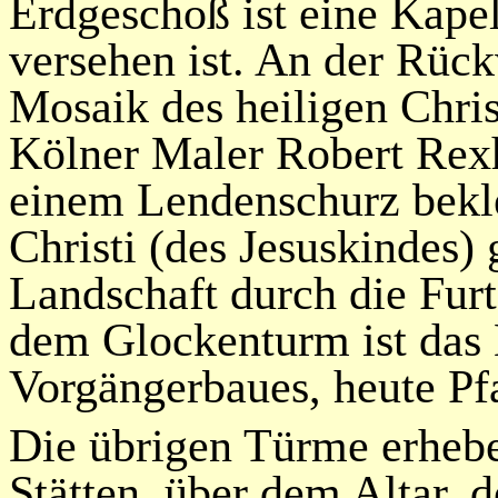
Erdgeschoß ist eine Kapel
versehen ist. An der Rüc
Mosaik des heiligen Chri
Kölner Maler Robert Rex
einem Lendenschurz bekle
Christi (des Jesuskindes) 
Landschaft durch die Furt
dem Glockenturm ist das 
Vorgängerbaues, heute Pfa
Die übrigen Türme erhebe
Stätten, über dem Altar, 