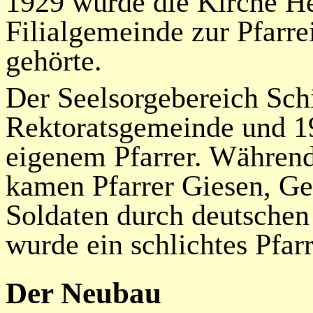
1929 wurde die Kirche Her
Filialgemeinde zur Pfarre
gehörte.
Der Seelsorgebereich Sc
Rektoratsgemeinde und 19
eigenem Pfarrer. Während
kamen Pfarrer Giesen, G
Soldaten durch deutsche
wurde ein schlichtes Pfar
Der Neubau