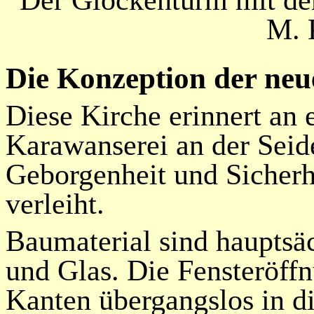
Der Glockenturm mit de
M. 
Die Konzeption der neu
Diese Kirche erinnert an e
Karawanserei an der Seid
Geborgenheit und Sicherhe
verleiht.
Baumaterial sind hauptsä
und Glas. Die Fensteröffn
Kanten übergangslos in d