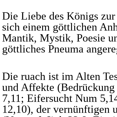
Die Liebe des Königs zur
sich einem göttlichen Anh
Mantik, Mystik, Poesie u
göttliches Pneuma angereg
Die
ruach
ist im Alten Te
und Affekte (Bedrückung 
7,11; Eifersucht Num 5,14
12,10), der vernünftigen 