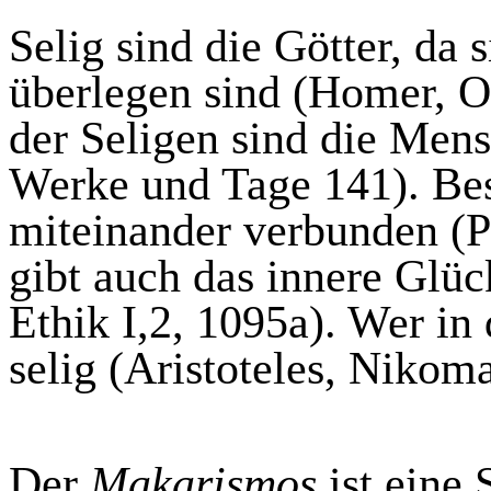
Selig sind die Götter, da 
überlegen sind (Homer, O
der Seligen sind die Mens
Werke und Tage 141). Bes
miteinander verbunden (P
gibt auch das innere Glüc
Ethik I,2, 1095a). Wer in
selig (Aristoteles, Nikom
Der
Makarismos
ist eine