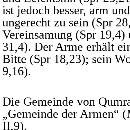
ist jedoch besser, arm und
ungerecht zu sein (Spr 28
Vereinsamung (Spr 19,4) 
31,4). Der Arme erhält ei
Bitte (Spr 18,23); sein Wo
9,16).
Die Gemeinde von Qumran
„Gemeinde der Armen“ (M
II,9).