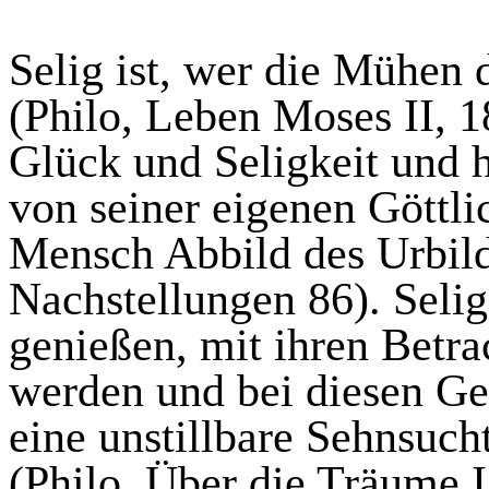
Selig ist, wer die Mühen 
(Philo, Leben Moses II, 18
Glück und Seligkeit und
von seiner eigenen Göttli
Mensch Abbild des Urbild
Nachstellungen 86). Selig
genießen, mit ihren Betr
werden und bei diesen Gen
eine unstillbare Sehnsuch
(Philo, Über die Träume I