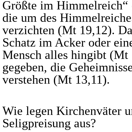
Größte im Himmelreich“ 
die um des Himmelreiches
verzichten (
Mt
19,12). Da
Schatz im Acker oder eine
Mensch alles hingibt (
Mt
gegeben, die Geheimniss
verstehen (
Mt
13,11).
Wie legen Kirchenväter un
Seligpreisung aus?