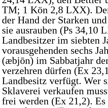
TM; 1
Kön
2,8 LXX). Der
der Hand der Starken und 
sie ausrauben (Ps 34,10 
Landbesitzer im siebten J
vorausgehenden sechs Jah
(
æbjōn
) im Sabbatjahr d
verzehren dürfen (Ex 23,1
Landbesitz verfügt. Wer si
Sklaverei verkaufen
muss
frei werden (Ex 21,2). Es