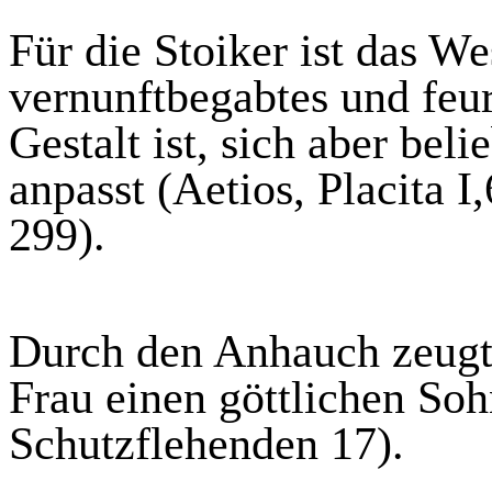
Für die Stoiker ist das W
vernunftbegabtes und feu
Gestalt ist, sich aber bel
anpasst
(
Aetios
, Placita I
299).
Durch den Anhauch zeugt 
Frau einen göttlichen Soh
Schutzflehenden 17).