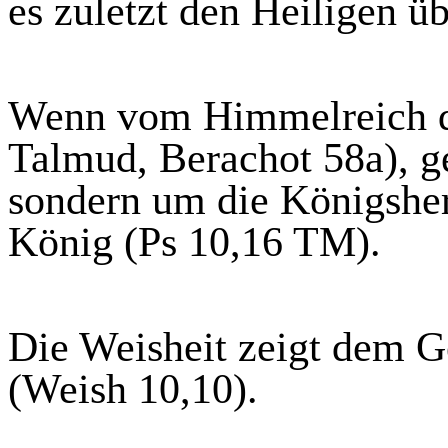
es zuletzt den Heiligen üb
Wenn vom Himmelreich di
Talmud,
Berachot
58a), g
sondern um die Königsherr
König (Ps 10,16 TM).
Die Weisheit zeigt dem G
(Weish 10,10).