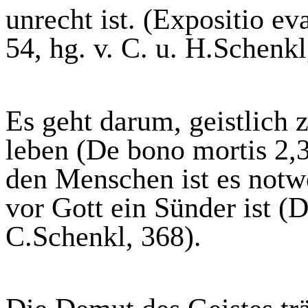
unrecht ist. (
Expositio
eva
54,
hg
. v. C. u.
H.Schenkl
Es geht darum, geistlich 
leben (De
bono
mortis 2,
den Menschen ist es not
vor Gott ein Sünder ist (
C.Schenkl
, 368).