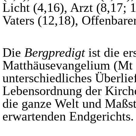
Licht (4,16), Arzt (8,17; 
Vaters (12,18), Offenbare
Die
Bergpredigt
ist die e
Matthäusevangelium (
Mt
unterschiedliches Überlie
Lebensordnung der Kirche
die ganze Welt und Maßst
erwartenden Endgerichts.