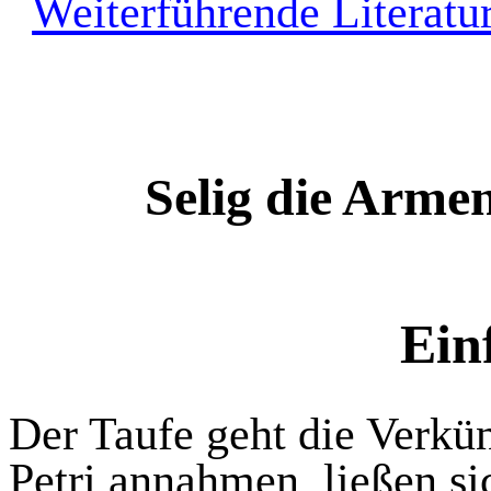
Weiterführende Literatu
Selig die Armen
Ein
Der Taufe geht die Verkü
Petri annahmen, ließen si