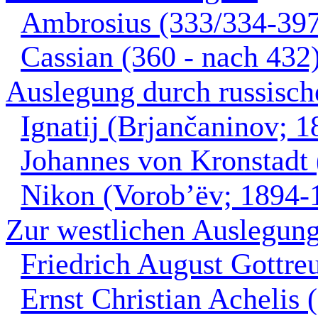
Ambrosius (333/334-39
Cassian (360 - nach 432
Auslegung durch russisch
Ignatij (Brjančaninov; 
Johannes von Kronstadt
Nikon (Vorob’ëv; 1894-
Zur westlichen Auslegung
Friedrich August Gottre
Ernst Christian Achelis 