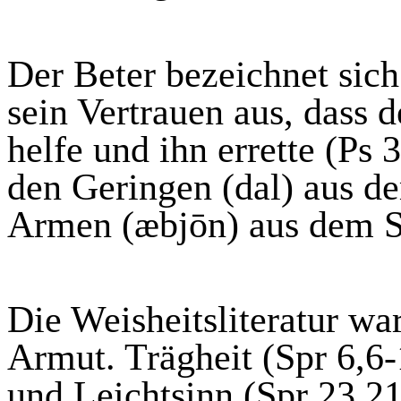
Der Beter bezeichnet sich
sein Vertrauen aus,
dass
de
helfe und ihn errette (Ps
den Geringen (
dal
) aus d
Armen (
æbjōn
) aus dem 
Die Weisheitsliteratur war
Armut. Trägheit (Spr 6,6
und Leichtsinn (Spr 23,2