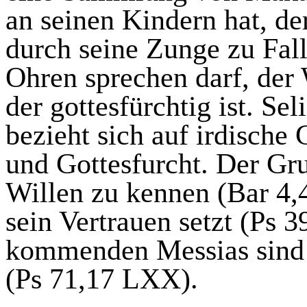
an seinen Kindern hat, der
durch seine Zunge zu Fal
Ohren sprechen darf, der 
der gottesfürchtig ist. Se
bezieht sich auf irdische 
und Gottesfurcht. Der Gru
Willen zu kennen (Bar 4,4
sein Vertrauen setzt (Ps 
kommenden Messias sind a
(Ps 71,17 LXX).