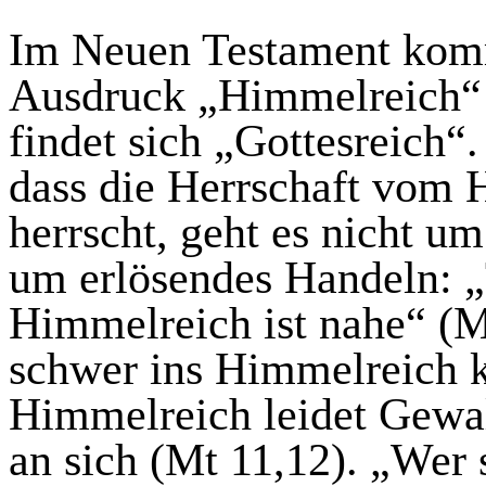
Im Neuen Testament komm
Ausdruck „Himmelreich“ 
findet sich „Gottesreich“.
dass
die Herrschaft vom
herrscht, geht es nicht um
um erlösendes Handeln: „
Himmelreich ist nahe“ (
M
schwer ins Himmelreich
Himmelreich leidet Gewal
an sich (
Mt
11,12). „Wer si