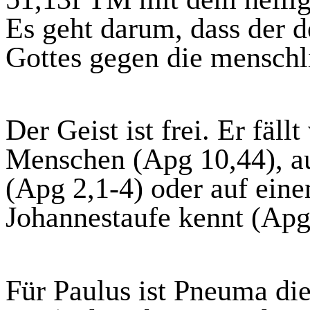
Es geht darum,
dass
der d
Gottes gegen die menschl
Der Geist ist frei. Er fäll
Menschen (
Apg
10,44), a
(
Apg
2,1-4) oder auf eine
Johannestaufe kennt (
Ap
Für Paulus ist Pneuma di