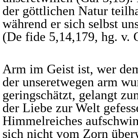
der göttlichen Natur teilh
während er sich selbst un
(De
fide
5,14,179,
hg
. v.
Arm im Geist ist, wer de
der unseretwegen arm wur
geringschätzt, gelangt z
der Liebe zur Welt gefesse
Himmelreiches aufschwing
sich nicht vom Zorn über